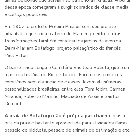
dessa época começaram a surgir sobrados de classe média
e cortiços populares.
Em 1902, o prefeito Pereira Passos com seu projeto
urbanístico que criou o aterro do Flamengo entre outras
transformações também construiu os jardins da avenida
Beira-Mar em Botafogo, projeto paisagístico do francês
Paul Villon.
O bairro ainda abriga o Cemitério São João Batista, que é um
marco na história do Rio de Janeiro. Foi um dos primeiros
cemitérios sem distinção de classes. Jazem ali inúmeras
personalidades brasileiras, entre elas Tom Jobim, Carmen
Miranda, Roberto Marinho, Machado de Assis e Santos
Dumont.
A praia de Botafogo não é própria para banho,
mas a
orla da praia é bastante aproveitada para atividades físicas,
passeio de bicicleta, passeio de animais de estimação e etc.