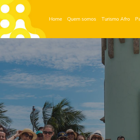
Home
Quem somos
Turismo Afro
Pa