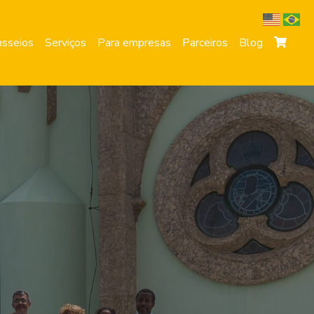
sseios
Serviços
Para empresas
Parceiros
Blog