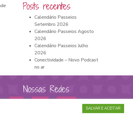
Posts recentes
ade
Calendário Passeios
Setembro 2026
Calendário Passeios Agosto
2026
Calendário Passeios Julho
2026
Conectividade – Novo Podcast
no ar
Nossas Redes
SALVAR E ACEITAR