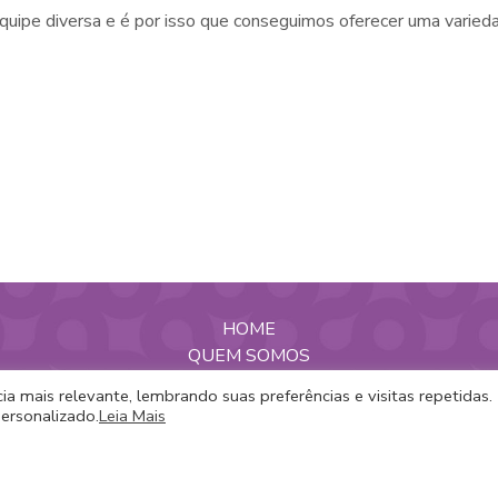
uipe diversa e é por isso que conseguimos oferecer uma varied
HOME
QUEM SOMOS
PASSEIOS
a mais relevante, lembrando suas preferências e visitas repetidas.
GUIAS
ersonalizado.
Leia Mais
SERVIÇOS
PARA EMPRESAS
NOTÍCIAS