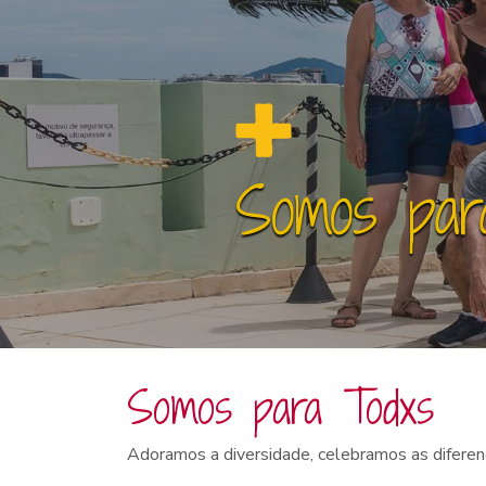
Somos par
Somos para Todxs
Adoramos a diversidade, celebramos as diferen