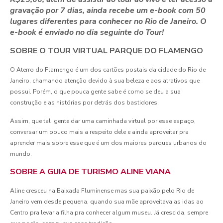
gravação por 7 dias, ainda recebe um e-book com 50
lugares diferentes para conhecer no Rio de Janeiro. O
e-book é enviado no dia seguinte do Tour!
SOBRE O TOUR VIRTUAL PARQUE DO FLAMENGO
O Aterro do Flamengo é um dos cartões postais da cidade do Rio de
Janeiro, chamando atenção devido à sua beleza e aos atrativos que
possui. Porém, o que pouca gente sabe é como se deu a sua
construção e as histórias por detrás dos bastidores.
Assim, que tal gente dar uma caminhada virtual por esse espaço,
conversar um pouco mais a respeito dele e ainda aproveitar pra
aprender mais sobre esse que é um dos maiores parques urbanos do
mundo.
SOBRE A GUIA DE TURISMO ALINE VIANA
Aline cresceu na Baixada Fluminense mas sua paixão pelo Rio de
Janeiro vem desde pequena, quando sua mãe aproveitava as idas ao
Centro pra levar a filha pra conhecer algum museu. Já crescida, sempre