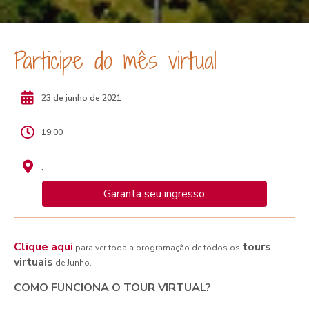
Participe do mês virtual
23 de junho de 2021
19:00
,
Garanta seu ingresso
Clique aqui
tours
para ver toda a programação de todos os
virtuais
de Junho.
COMO FUNCIONA O TOUR VIRTUAL?