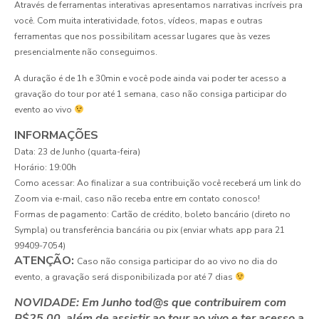
Através de ferramentas interativas apresentamos narrativas incríveis pra
você. Com muita interatividade, fotos, vídeos, mapas e outras
ferramentas que nos possibilitam acessar lugares que às vezes
presencialmente não conseguimos.
A duração é de 1h e 30min e você pode ainda vai poder ter acesso a
gravação do tour por até 1 semana, caso não consiga participar do
evento ao vivo
INFORMAÇÕES
Data: 23 de Junho (quarta-feira)
Horário: 19:00h
Como acessar: Ao finalizar a sua contribuição você receberá um link do
Zoom via e-mail, caso não receba entre em contato conosco!
Formas de pagamento: Cartão de crédito, boleto bancário (direto no
Sympla) ou transferência bancária ou pix (enviar whats app para 21
99409-7054)
ATENÇÃO:
Caso não consiga participar do ao vivo no dia do
evento, a gravação será disponibilizada por até 7 dias
NOVIDADE: Em Junho tod@s que contribuirem com
R$25,00, além de assistir ao tour ao vivo e ter acesso a