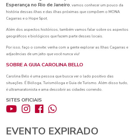
Esperança no Rio de Janeiro
, vamos conhecer um pouco da
história dessas ilhas e das ilhas próximas que compõem o MONA
Cagarras e o Hope Spot.
Além dos aspectos históricos, também vamos falar sobre os aspectos
geográficos e biológicos que fazem parte desses locais.
Por isso, faço o convite: venha com a gente explorar as Ilhas Cagarras e
adjacências de um jeito que você nunca viu!
SOBRE A GUIA CAROLINA BELLO
Carolina Belo é uma pessoa que busca ver o lado positivo das
situações. É Bióloga, Turismóloga e Guia de Turismo. Além disso tudo,
é ultramaratonista e ama descobrir as cidades correndo.
SITES OFICIAIS
EVENTO EXPIRADO