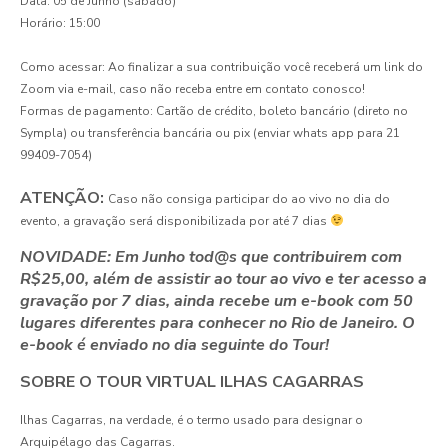
Data: 05 de Junho (sábado)
Horário: 15:00
Como acessar: Ao finalizar a sua contribuição você receberá um link do
Zoom via e-mail, caso não receba entre em contato conosco!
Formas de pagamento: Cartão de crédito, boleto bancário (direto no
Sympla) ou transferência bancária ou pix (enviar whats app para 21
99409-7054)
ATENÇÃO:
Caso não consiga participar do ao vivo no dia do
evento, a gravação será disponibilizada por até 7 dias
NOVIDADE: Em Junho tod@s que contribuirem com
R$25,00, além de assistir ao tour ao vivo e ter acesso a
gravação por 7 dias, ainda recebe um e-book com 50
lugares diferentes para conhecer no Rio de Janeiro. O
e-book é enviado no dia seguinte do Tour!
SOBRE O TOUR VIRTUAL ILHAS CAGARRAS
Ilhas Cagarras, na verdade, é o termo usado para designar o
Arquipélago das Cagarras.