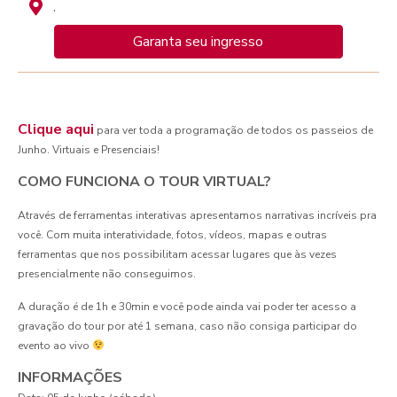
,
Garanta seu ingresso
Clique aqui
para ver toda a programação de todos os passeios de
Junho. Virtuais e Presenciais!
COMO FUNCIONA O TOUR VIRTUAL?
Através de ferramentas interativas apresentamos narrativas incríveis pra
você. Com muita interatividade, fotos, vídeos, mapas e outras
ferramentas que nos possibilitam acessar lugares que às vezes
presencialmente não conseguimos.
A duração é de 1h e 30min e você pode ainda vai poder ter acesso a
gravação do tour por até 1 semana, caso não consiga participar do
evento ao vivo
INFORMAÇÕES