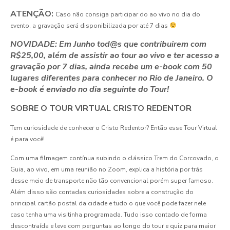
ATENÇÃO:
Caso não consiga participar do ao vivo no dia do
evento, a gravação será disponibilizada por até 7 dias
NOVIDADE: Em Junho tod@s que contribuirem com
R$25,00, além de assistir ao tour ao vivo e ter acesso a
gravação por 7 dias, ainda recebe um e-book com 50
lugares diferentes para conhecer no Rio de Janeiro. O
e-book é enviado no dia seguinte do Tour!
SOBRE O TOUR VIRTUAL CRISTO REDENTOR
Tem curiosidade de conhecer o Cristo Redentor? Então esse Tour Virtual
é para você!
Com uma filmagem contínua subindo o clássico Trem do Corcovado, o
Guia, ao vivo, em uma reunião no Zoom, explica a história por trás
desse meio de transporte não tão convencional porém super famoso.
Além disso são contadas curiosidades sobre a construção do
principal cartão postal da cidade e tudo o que você pode fazer nele
caso tenha uma visitinha programada. Tudo isso contado de forma
descontraída e leve com perguntas ao longo do tour e quiz para maior