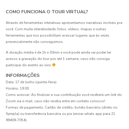
COMO FUNCIONA O TOUR VIRTUAL?
Através de ferramentas interativas apresentamos narrativas incríveis pra
você. Com muita interatividade, fotos, vídeos, mapas e outras
ferramentas que nos possibilitam acessar lugares que às vezes
presencialmente não conseguimos.
A duração média é de 1h e 30min e você pode ainda vai poder ter
acesso a gravação do tour por até 1 semana, caso não consiga
participar do evento ao vivo
INFORMAÇÕES
Data: 17 de Junho (quinta-feira)
Horário: 19:00
Como acessar: Ao finalizar a sua contribuição você receberá um link do
Zoom via e-mail, caso não receba entre em contato conosco!
Formas de pagamento: Cartão de crédito, boleto bancário (direto no
Sympla) ou transferência bancária ou pix (enviar whats app para 21
99409-7054)