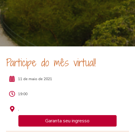
Participe do mês virtual!
11 de maio de 2021
19:00
,
Garanta seu ingresso