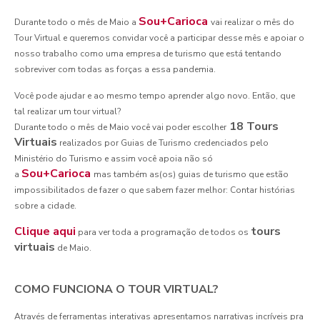
Sou+Carioca
Durante todo o mês de Maio a
vai realizar o mês do
Tour Virtual e queremos convidar você a participar desse mês e apoiar o
nosso trabalho como uma empresa de turismo que está tentando
sobreviver com todas as forças a essa pandemia.
Você pode ajudar e ao mesmo tempo aprender algo novo. Então, que
tal realizar um tour virtual?
18 Tours
Durante todo o mês de Maio você vai poder escolher
Virtuais
realizados por Guias de Turismo credenciados pelo
Ministério do Turismo e assim você apoia não só
Sou+Carioca
a
mas também as(os) guias de turismo que estão
impossibilitados de fazer o que sabem fazer melhor: Contar histórias
sobre a cidade.
Clique aqui
tours
para ver toda a programação de todos os
virtuais
de Maio.
COMO FUNCIONA O TOUR VIRTUAL?
Através de ferramentas interativas apresentamos narrativas incríveis pra