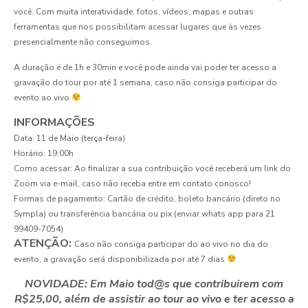
você. Com muita interatividade, fotos, vídeos, mapas e outras
ferramentas que nos possibilitam acessar lugares que às vezes
presencialmente não conseguimos.
A duração é de 1h e 30min e você pode ainda vai poder ter acesso a
gravação do tour por até 1 semana, caso não consiga participar do
evento ao vivo
INFORMAÇÕES
Data: 11 de Maio (terça-feira)
Horário: 19:00h
Como acessar: Ao finalizar a sua contribuição você receberá um link do
Zoom via e-mail, caso não receba entre em contato conosco!
Formas de pagamento: Cartão de crédito, boleto bancário (direto no
Sympla) ou transferência bancária ou pix (enviar whats app para 21
99409-7054)
ATENÇÃO:
Caso não consiga participar do ao vivo no dia do
evento, a gravação será disponibilizada por até 7 dias
NOVIDADE: Em Maio tod@s que contribuirem com
R$25,00, além de assistir ao tour ao vivo e ter acesso a