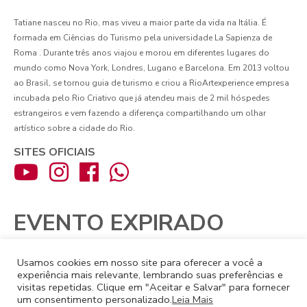
Tatiane nasceu no Rio, mas viveu a maior parte da vida na Itália. É
formada em Ciências do Turismo pela universidade La Sapienza de
Roma . Durante três anos viajou e morou em diferentes lugares do
mundo como Nova York, Londres, Lugano e Barcelona. Em 2013 voltou
ao Brasil, se tornou guia de turismo e criou a RioArtexperience empresa
incubada pelo Rio Criativo que já atendeu mais de 2 mil hóspedes
estrangeiros e vem fazendo a diferença compartilhando um olhar
artístico sobre a cidade do Rio.
SITES OFICIAIS
EVENTO EXPIRADO
Pague com
Usamos cookies em nosso site para oferecer a você a
experiência mais relevante, lembrando suas preferências e
visitas repetidas. Clique em "Aceitar e Salvar" para fornecer
um consentimento personalizado.
Leia Mais