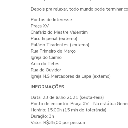
Depois pra relaxar, todo mundo pode terminar c
Pontos de Interesse:
Praça XV
Chafariz do Mestre Valentim
Paco Imperial (externo)
Palácio Tiradentes ( externo)
Rua Primeiro de Março
Igreja do Carmo
Arco do Teles
Rua do Ouvidor
Igreja N.S.Mercadores da Lapa (externo)
INFORMAÇÕES
Data: 23 de Julho 2021 (sexta-feira)
Ponto de encontro: Praça XV – Na estátua Genera
Horário: 15:00h (15 min de tolerância)
Duração: 3h
Valor: R$35,00 por pessoa