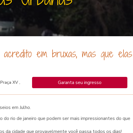
o acredito em bruxas, mas que elas
Garanta seu ingresso
Praça XV ,
seios em Julho.
ro do rio de janeiro que podem ser mais impressionantes do que
nhos da cidade que provavelmente você passa todos os dias!