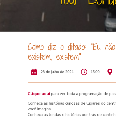
Como diz o ditado: "Eu nã
existem, existem"
23 de julho de 2021
15:00
Clique aqui
para ver toda a programação de pas
Conheça as histórias curiosas de lugares do cent
você imagina.
Conheça as lendas e histórias por trás de canti