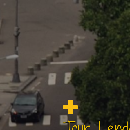
Tour Lend