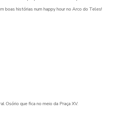
om boas histórias num happy hour no Arco do Teles!
l Osório que fica no meio da Praça XV.