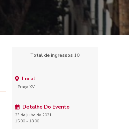
Total de ingressos
10
Local
Praça XV
Detalhe Do Evento
23 de julho de 2021
15:00 - 18:00