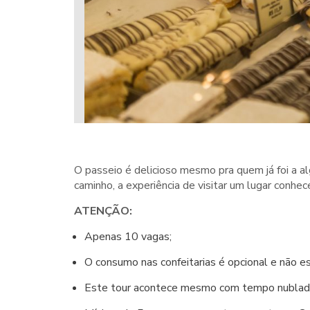
O passeio é delicioso mesmo pra quem já foi a a
caminho, a experiência de visitar um lugar conhece
ATENÇÃO:
Apenas 10 vagas;
O consumo nas confeitarias é opcional e não es
Este tour acontece mesmo com tempo nublado 