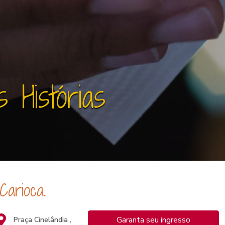
 Histórias
arioca.
Garanta seu ingresso
Praça Cinelândia ,