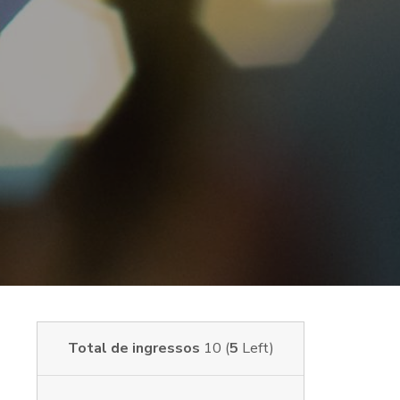
Total de ingressos
10 (
5
Left)