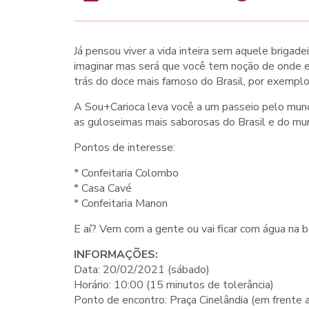
Já pensou viver a vida inteira sem aquele brig
imaginar mas será que você tem noção de onde es
trás do doce mais famoso do Brasil, por exempl
A Sou+Carioca leva você a um passeio pelo mund
as guloseimas mais saborosas do Brasil e do mu
Pontos de interesse:
* Confeitaria Colombo
* Casa Cavé
* Confeitaria Manon
E aí? Vem com a gente ou vai ficar com água na 
INFORMAÇÕES:
Data: 20/02/2021 (sábado)
Horário: 10:00 (15 minutos de tolerância)
Ponto de encontro: Praça Cinelândia (em frente 