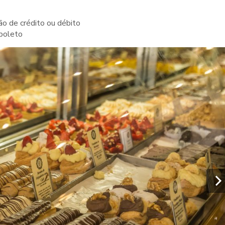
ão de crédito ou débito
boleto