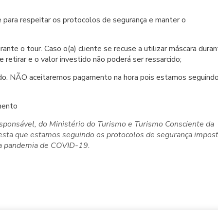
para respeitar os protocolos de segurança e manter o
ante o tour. Caso o(a) cliente se recuse a utilizar máscara dura
 retirar e o valor investido não poderá ser ressarcido;
. NÃO aceitaremos pagamento na hora pois estamos seguind
mento
ponsável, do Ministério do Turismo e Turismo Consciente da
atesta que estamos seguindo os protocolos de segurança impos
a pandemia de COVID-19.