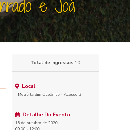
nrado e Joá
Total de ingressos
10
Local
Metrô Jardim Oceânico - Acesso B
Detalhe Do Evento
18 de outubro de 2020
09:00 - 12:00