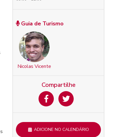
Guia de Turismo
s
Nicolas Vicente
Compartilhe
ADICIONE NO CALENDÁRIO
os