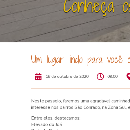
Conheça o
Um lugar lindo para você 
18 de outubro de 2020
09:00
Neste passeio, faremos uma agradável caminha
interesse nos bairros São Conrado, na Zona Sul, 
Entre eles, destacamos:
Elevado do Joá