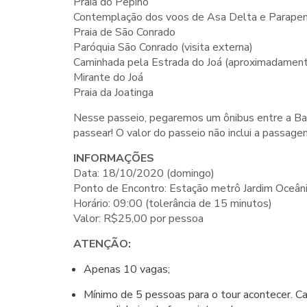
Praia do Pepino
Contemplação dos voos de Asa Delta e Parape
Praia de São Conrado
Paróquia São Conrado (visita externa)
Caminhada pela Estrada do Joá (aproximadamen
Mirante do Joá
Praia da Joatinga
Nesse passeio, pegaremos um ônibus entre a Bar
passear! O valor do passeio não inclui a passage
INFORMAÇÕES
Data: 18/10/2020 (domingo)
Ponto de Encontro: Estação metrô Jardim Oceân
Horário: 09:00 (tolerância de 15 minutos)
Valor: R$25,00 por pessoa
ATENÇÃO:
Apenas 10 vagas;
Mínimo de 5 pessoas para o tour acontecer. C