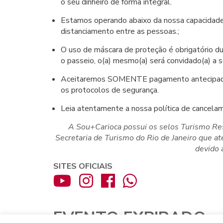
o seu dinheiro de forma integral.
Estamos operando abaixo da nossa capacidade 
distanciamento entre as pessoas.;
O uso de máscara de proteção é obrigatório dur
o passeio, o(a) mesmo(a) será convidado(a) a se
Aceitaremos SOMENTE pagamento antecipado
os protocolos de segurança.
Leia atentamente a nossa política de cancela
A Sou+Carioca possui os selos Turismo Res
Secretaria de Turismo do Rio de Janeiro que 
devido 
SITES OFICIAIS
EVENTO EXPIRADO