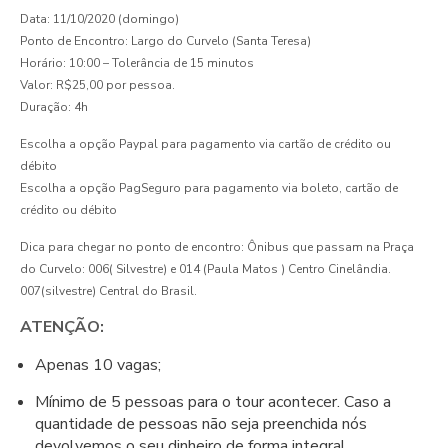
Data: 11/10/2020 (domingo)
Ponto de Encontro: Largo do Curvelo (Santa Teresa)
Horário: 10:00 – Tolerância de 15 minutos
Valor: R$25,00 por pessoa.
Duração: 4h
Escolha a opção Paypal para pagamento via cartão de crédito ou
débito
Escolha a opção PagSeguro para pagamento via boleto, cartão de
crédito ou débito
Dica para chegar no ponto de encontro: Ônibus que passam na Praça
do Curvelo: 006( Silvestre) e 014 (Paula Matos ) Centro Cinelândia.
007(silvestre) Central do Brasil.
ATENÇÃO:
Apenas 10 vagas;
Mínimo de 5 pessoas para o tour acontecer. Caso a
quantidade de pessoas não seja preenchida nós
devolvemos o seu dinheiro de forma integral.