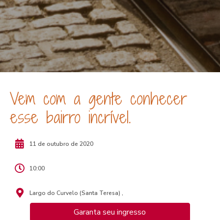
Vem com a gente conhecer
esse bairro incrível.
11 de outubro de 2020
10:00
Largo do Curvelo (Santa Teresa) ,
Garanta seu ingresso