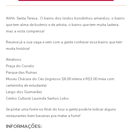
Ahhh, Santa Teresa…O bairro dos lindos bondinhos amarelos, o bairro
que tem alma de boêmio e de artista, o bairro que tem muita ladeira
mas a vista compensa!
Reserve já a sua vaga e vem com a gente conhecer esse bairro que tem
muita história!
Atrativos:
Praça do Curvelo
Parque das Ruínas
Museu Chácara do Céu (ingresso $6,00 inteira e R$3,00 meia com
carteirinha de estudante)
Largo dos Guimarães
Centro Cultural Laurinda Santos Lobo.
Se pintar uma fome no final do tour a gente pode te indicar alguns
restaurantes bem bacanas pra matar a fome!
INFORMAÇÕES: