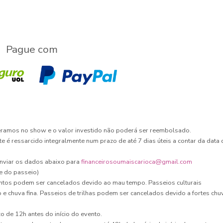
Pague com
eramos no show e o valor investido não poderá ser reembolsado.
te é ressarcido integralmente num prazo de até 7 dias úteis a contar da data 
 enviar os dados abaixo para
financeirosoumaiscarioca@gmail.com
e do passeio)
ntos podem ser cancelados devido ao mau tempo. Passeios culturais
chuva fina. Passeios de trilhas podem ser cancelados devido a fortes chu
 de 12h antes do início do evento.