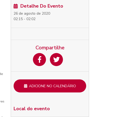
Detalhe Do Evento
26 de agosto de 2020
02:15 - 02:02
Compartilhe
de
ADICIONE NO CALENDÁRIO
vas
Local do evento