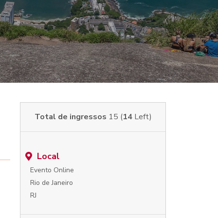
Total de ingressos
15 (
14
Left)
Local
Evento Online
Rio de Janeiro
RJ