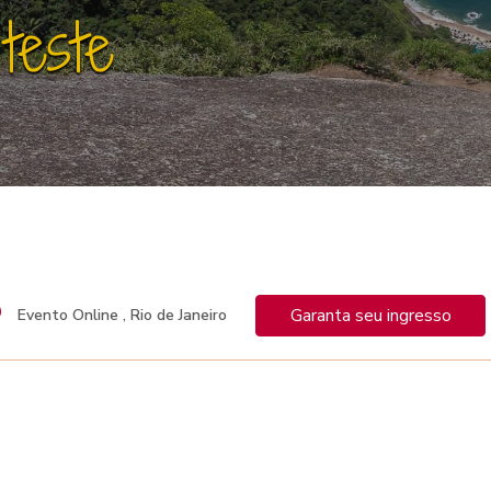
teste
Garanta seu ingresso
Evento Online ,
Rio de Janeiro