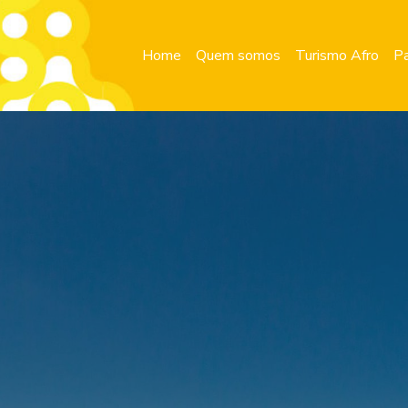
Home
Quem somos
Turismo Afro
Pa