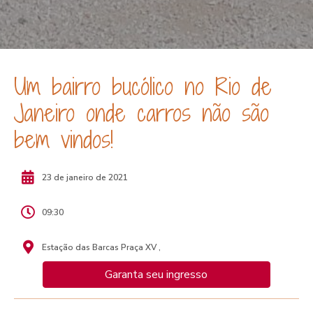
Um bairro bucólico no Rio de
Janeiro onde carros não são
bem vindos!
23 de janeiro de 2021
09:30
Estação das Barcas Praça XV ,
Garanta seu ingresso