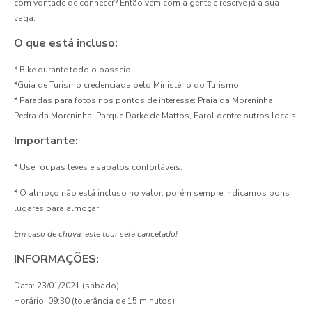
com vontade de conhecer? E
ntão vem com a gente e reserve já a sua
vaga.
O que está incluso:
* Bike durante todo o passeio
*Guia de Turismo credenciada pelo Ministério do Turismo
* Paradas para fotos nos pontos de interesse: Praia da Moreninha,
Pedra da Moreninha, Parque Darke de Mattos, Farol dentre outros locais.
Importante:
* Use roupas leves e sapatos confortáveis.
* O almoço não está incluso no valor, porém sempre indicamos bons
lugares para almoçar
Em caso de chuva, este tour será cancelado!
INFORMAÇÕES:
Data: 23/01/2021 (sábado)
Horário: 09:30 (tolerância de 15 minutos)