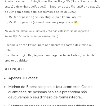
Ponto de encontro: Estação das Barcas Praça XV (No café ao lado da
estação de embarque Paquetá) – Entraremos tod@s junt@s na estação
às 09:45 em ponto para pegaremos a barca de 10:00.
R$45,00 por pessoa (incluso aluguel da bike em Paquetá)
R$25,00 por pessoa (se você levar sua própria bike
*O valor da Barca Rio x Paquetá x Rio não está incluso no ingresso
Tarifa: R$6,50 cada trecho (aceita RioCard)
Escolha a opção Paypal para pagamento via cartão de crédito ou
débito
Escolha a opção PagSeguro para pagamento via boleto, cartão de
crédito ou débito
ATENÇÃO:
Apenas 10 vagas;
Mínimo de 5 pessoas para o tour acontecer. Caso a
quantidade de pessoas não seja preenchida nós
devolvemos o seu dinheiro de forma integral.
Estamos operando abaixo da nossa capacidade para