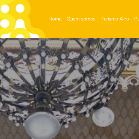
Home
Quem somos
Turismo Afro
Pa