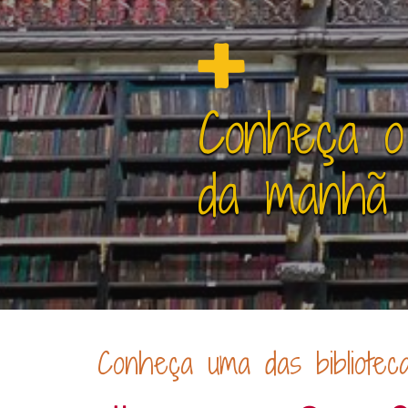
Conheça o
da manhã 
Conheça uma das bibliotec