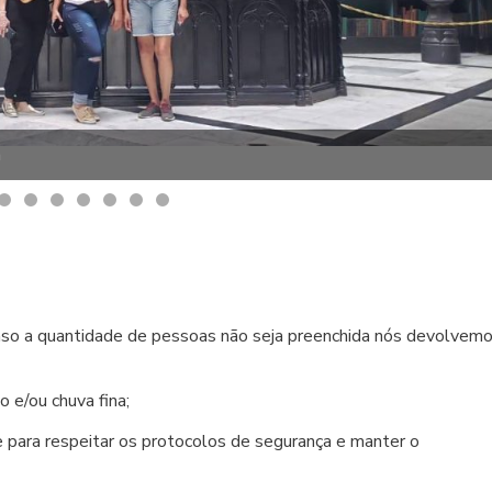
a
aso a quantidade de pessoas não seja preenchida nós devolvem
e/ou chuva fina;
para respeitar os protocolos de segurança e manter o