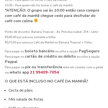
10:00 – Para quem não for tomar o café da manhã
*ATENÇÃO: O grupo sai às 10:00 então caso compre
com café da manhã chegue cedo para desfrutar do
café com calma
Ponto de encontro: Banana Tropical – Av. Princesa Isabel, 254 – Leme
R$40,00 por pessoa somente a trilha
R$70,00 por pessoa Café da Manhã no Banana Tropical + Trilha
boleto bancário
PagSeguro
Para pagar no
escolha a opção
cartão de crédito
ou débito
Para pagar no
escolha a opção
Paypal
pix ou transferência
Para pagar via
entre em contato com a gente
whats app
21 99409-7054
via
O QUE ESTÁ INCLUSO NO CAFÉ DA MANHÃ?
Cesta de pães
Mini salada de frutas