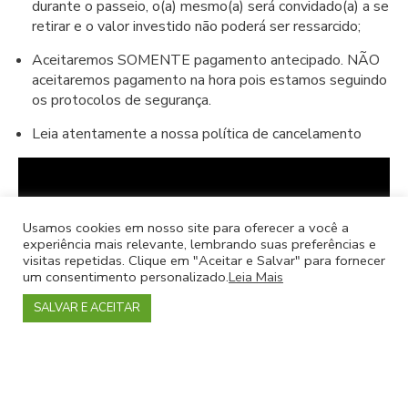
durante o passeio, o(a) mesmo(a) será convidado(a) a se
retirar e o valor investido não poderá ser ressarcido;
Aceitaremos SOMENTE pagamento antecipado. NÃO
aceitaremos pagamento na hora pois estamos seguindo
os protocolos de segurança.
Leia atentamente a nossa política de cancelamento
Usamos cookies em nosso site para oferecer a você a
experiência mais relevante, lembrando suas preferências e
visitas repetidas. Clique em "Aceitar e Salvar" para fornecer
um consentimento personalizado.
Leia Mais
SALVAR E ACEITAR
SITES OFICIAIS