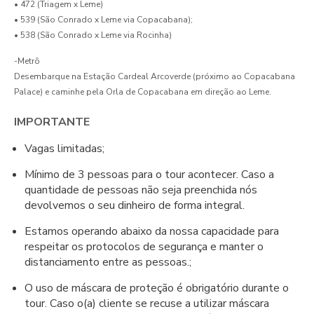
• 472 (Triagem x Leme)
• 539 (São Conrado x Leme via Copacabana);
• 538 (São Conrado x Leme via Rocinha)
-Metrô
Desembarque na Estação Cardeal Arcoverde (próximo ao Copacabana
Palace) e caminhe pela Orla de Copacabana em direção ao Leme.
IMPORTANTE
Vagas limitadas;
Mínimo de 3 pessoas para o tour acontecer. Caso a
quantidade de pessoas não seja preenchida nós
devolvemos o seu dinheiro de forma integral.
Estamos operando abaixo da nossa capacidade para
respeitar os protocolos de segurança e manter o
distanciamento entre as pessoas.;
O uso de máscara de proteção é obrigatório durante o
tour. Caso o(a) cliente se recuse a utilizar máscara