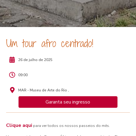
Um tour afro centrado!
26 de julho de 2025
09:00
MAR - Museu de Arte do Rio ,
Garanta seu ingresso
Clique aqui
para ver todos os nossos passeios do mês.