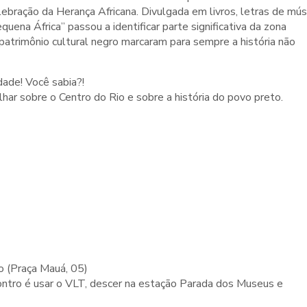
lebração da Herança Africana. Divulgada em livros, letras de mús
ena África” passou a identificar parte significativa da zona
 patrimônio cultural negro marcaram para sempre a história não
ade! Você sabia?!
lhar sobre o Centro do Rio e sobre a história do povo preto.
 (Praça Mauá, 05)
ontro é usar o VLT, descer na estação Parada dos Museus e