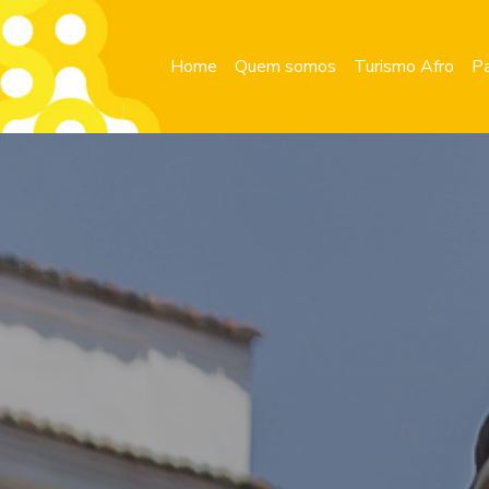
Home
Quem somos
Turismo Afro
Pa