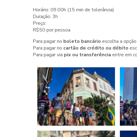
Horário: 09:00h (15 min de tolerância)
Duração: 3h
Preço:
R$50 por pessoa
Para pagar no
boleto bancário
escolha a opçã
Para pagar no
cartão de crédito
ou débito
esc
Para pagar via
pix ou transferência
entre em co