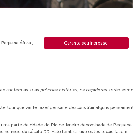
Garanta seu ingresso
Pequena África ,
es contem as suas próprias histórias, os caçadores serão sem
ste tour que vai te fazer pensar e desconstruir alguns pensamen
e uma parte da cidade do Rio de Janeiro denominada de Pequena
es no inicio do século XX. Vale lembrar que estes locais fazem