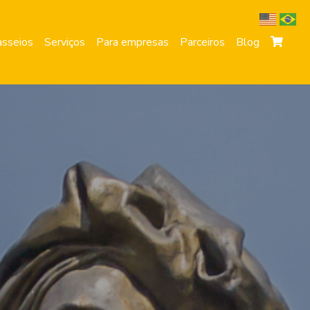
sseios
Serviços
Para empresas
Parceiros
Blog