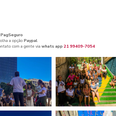
o
PagSeguro
olha a opção
Paypal
ntato com a gente via
whats app
21 99409-7054