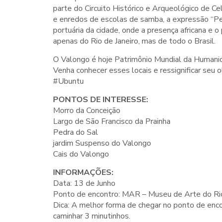
parte do Circuito Histórico e Arqueológico de Ce
e enredos de escolas de samba, a expressão “Pequ
portuária da cidade, onde a presença africana e o
apenas do Rio de Janeiro, mas de todo o Brasil.
O Valongo é hoje Patrimônio Mundial da Humanid
Venha conhecer esses locais e ressignificar seu o
#Ubuntu
PONTOS DE INTERESSE:
Morro da Conceição
Largo de São Francisco da Prainha
Pedra do Sal
jardim Suspenso do Valongo
Cais do Valongo
INFORMAÇÕES:
Data: 13 de Junho
Ponto de encontro: MAR – Museu de Arte do Rio
Dica: A melhor forma de chegar no ponto de enc
caminhar 3 minutinhos.