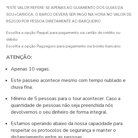
*ESTE VALOR REFERE-SE APENAS AO GUIAMENTO DOS GUIAS DA
SOU+CARIOCA, O BARCO DEVERÁ SER PAGO NA HORA NO VALOR DE
R$20,00 POR PESSOA DIRETAMENTE AO BARQUEIRO.
Escolha a opção Paypal para pagamento via cartão de crédito ou
débito
Escolha a opção Pagseguro para pagamento via boleto bancário
ATENÇÃO:
Apenas 10 vagas;
Este passeio acontece mesmo com tempo nublado e
chuva fina;
Mínimo de 5 pessoas para o tour acontecer. Caso a
quantidade de pessoas não seja preenchida nós
devolvemos o seu dinheiro de forma integral.
Estamos operando abaixo da nossa capacidade para
respeitar os protocolos de segurança e manter o
distanciamento entre as pessoas.;