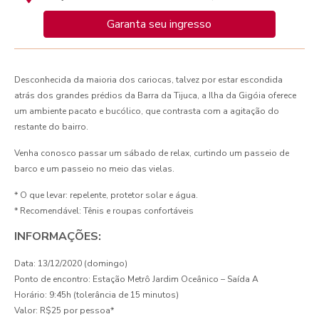
Garanta seu ingresso
Desconhecida da maioria dos cariocas, talvez por estar escondida
atrás dos grandes prédios da Barra da Tijuca, a Ilha da Gigóia oferece
um ambiente pacato e bucólico, que contrasta com a agitação do
restante do bairro.
Venha conosco passar um sábado de relax, curtindo um passeio de
barco e um passeio no meio das vielas.
* O que levar: repelente, protetor solar e água.
* Recomendável: Tênis e roupas confortáveis
INFORMAÇÕES:
Data: 13/12/2020 (domingo)
Ponto de encontro: Estação Metrô Jardim Oceânico – Saída A
Horário: 9:45h (tolerância de 15 minutos)
Valor: R$25 por pessoa*