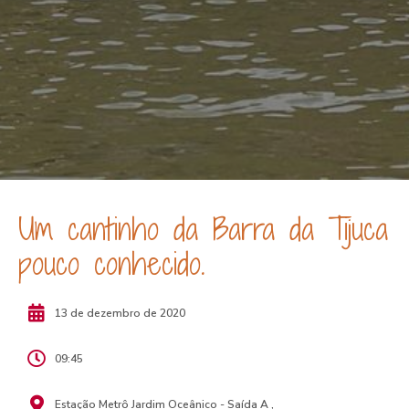
Um cantinho da Barra da Tijuca
pouco conhecido.
13 de dezembro de 2020
09:45
Estação Metrô Jardim Oceânico - Saída A ,