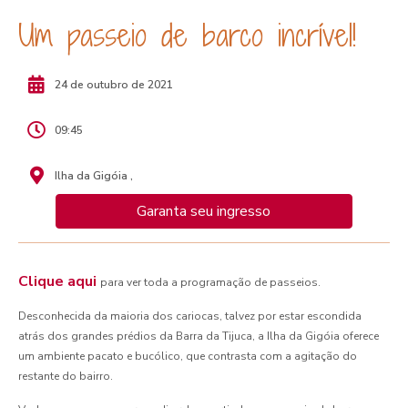
Um passeio de barco incrível!
24 de outubro de 2021
09:45
Ilha da Gigóia ,
Garanta seu ingresso
Clique aqui
para ver toda a programação de passeios.
Desconhecida da maioria dos cariocas, talvez por estar escondida
atrás dos grandes prédios da Barra da Tijuca, a Ilha da Gigóia oferece
um ambiente pacato e bucólico, que contrasta com a agitação do
restante do bairro.