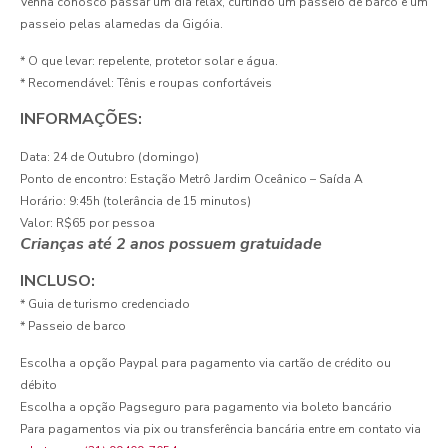
Venha conosco passar um dia relax, curtindo um passeio de barco e um
passeio pelas alamedas da Gigóia.
* O que levar: repelente, protetor solar e água.
* Recomendável: Tênis e roupas confortáveis
INFORMAÇÕES:
Data: 24 de Outubro (domingo)
Ponto de encontro: Estação Metrô Jardim Oceânico – Saída A
Horário: 9:45h (tolerância de 15 minutos)
Valor: R$65 por pessoa
Crianças até 2 anos possuem gratuidade
INCLUSO:
* Guia de turismo credenciado
* Passeio de barco
Escolha a opção Paypal para pagamento via cartão de crédito ou
débito
Escolha a opção Pagseguro para pagamento via boleto bancário
Para pagamentos via pix ou transferência bancária entre em contato via