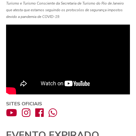
Turismo e Turismo Consciente da Secretaria de Turismo do Rio de Janeiro
que atesta que estamos seguindo os protocolos de segurança impostos
devido a pandemia de COVID-19.
SITES OFICIAIS
EVENTO EXPIRADO