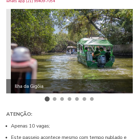
whats app (21) 99409-7054
Ilha da Gigóia
ATENÇÃO:
Apenas 10 vagas;
Este passeio acontece mesmo com tempo nublado e