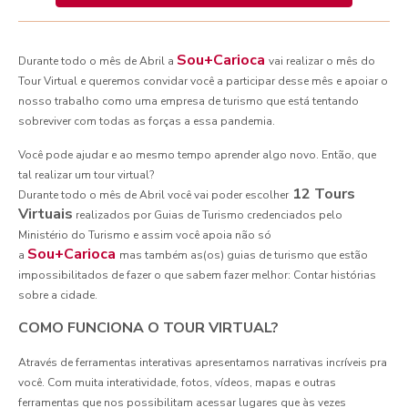
Sou+Carioca
Durante todo o mês de Abril a
vai realizar o mês do
Tour Virtual e queremos convidar você a participar desse mês e apoiar o
nosso trabalho como uma empresa de turismo que está tentando
sobreviver com todas as forças a essa pandemia.
Você pode ajudar e ao mesmo tempo aprender algo novo. Então, que
tal realizar um tour virtual?
12 Tours
Durante todo o mês de Abril você vai poder escolher
Virtuais
realizados por Guias de Turismo credenciados pelo
Ministério do Turismo e assim você apoia não só
Sou+Carioca
a
mas também as(os) guias de turismo que estão
impossibilitados de fazer o que sabem fazer melhor: Contar histórias
sobre a cidade.
COMO FUNCIONA O TOUR VIRTUAL?
Através de ferramentas interativas apresentamos narrativas incríveis pra
você. Com muita interatividade, fotos, vídeos, mapas e outras
ferramentas que nos possibilitam acessar lugares que às vezes