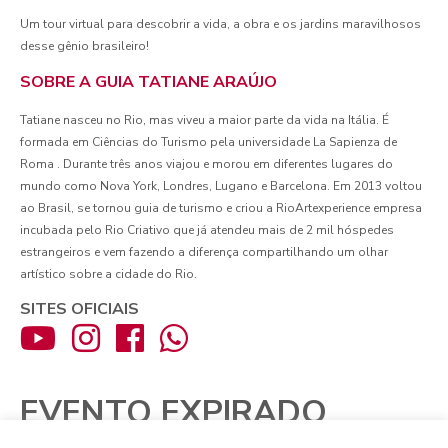
Um tour virtual para descobrir a vida, a obra e os jardins maravilhosos
desse gênio brasileiro!
SOBRE A GUIA TATIANE ARAÚJO
Tatiane nasceu no Rio, mas viveu a maior parte da vida na Itália. É
formada em Ciências do Turismo pela universidade La Sapienza de
Roma . Durante três anos viajou e morou em diferentes lugares do
mundo como Nova York, Londres, Lugano e Barcelona. Em 2013 voltou
ao Brasil, se tornou guia de turismo e criou a RioArtexperience empresa
incubada pelo Rio Criativo que já atendeu mais de 2 mil hóspedes
estrangeiros e vem fazendo a diferença compartilhando um olhar
artístico sobre a cidade do Rio.
SITES OFICIAIS
EVENTO EXPIRADO