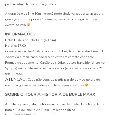
presencialmente não conseguimos.
A duração é de 1h e 30min e você pode ainda vai poder ter acesso a
gravação do tour por até 1 semana, caso não consiga participar do
evento ao vivo
INFORMAÇÕES
Data: 13 de Abril 2021 (Terça-Feira)
Horário: 17:00
Como acessar: Ao finalizar a sua contribuição você receberá um link do
Zoom via e-mail, caso não receba entre em contato conosco!
Formas de pagamento: Cartão de crédito, boleto bancário (direto no
Sympla) ou transferência bancária ou pix (enviar whats app para 21
99409-7054)
ATENÇÃO:
Caso não consiga participar do ao vivo no dia do
evento, a gravação será disponibilizada por até 7 dias
SOBRE O TOUR A HISTÓRIA DE BURLE MARX
Arquiteto, paisagista, pintor e muito mais! Roberto Burle Marx deixou
para o Rio de Janeiro e o Brasil um legado único.